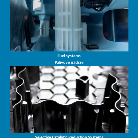
Fuel systems
Palivové nádrže
Selective Catalytic Reduction Systems