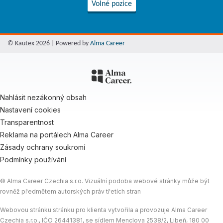
Volné pozice
© Kautex 2026 | Powered by
Alma Career
Nahlásit nezákonný obsah
Nastavení cookies
Transparentnost
Reklama na portálech Alma Career
Zásady ochrany soukromí
Podmínky používání
© Alma Career Czechia s.r.o. Vizuální podoba webové stránky může být
rovněž předmětem autorských práv třetích stran
Webovou stránku stránku pro klienta vytvořila a provozuje Alma Career
Czechia s.r.o., IČO 26441381, se sídlem Menclova 2538/2, Libeň, 180 00