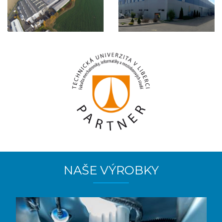
NAŠE VÝROBKY