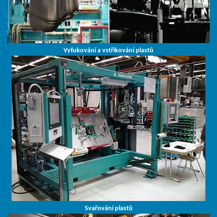
Vyfukování a vstřikování plastů
Svařování plastů