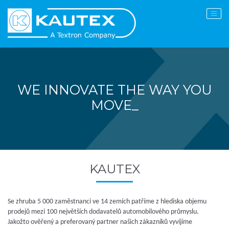
WE INNOVATE THE WAY YOU
MOVE_
KAUTEX
Se zhruba 5 000 zaměstnanci ve 14 zemích patříme z hlediska objemu
prodejů mezi 100 největších dodavatelů automobilového průmyslu.
Jakožto ověřený a preferovaný partner našich zákazníků vyvíjíme